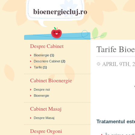
bioenergiecluj.ro
Despre Cabinet
Tarife Bio
Bioenergie
(1)
Descriere Cabinet
(2)
APRIL 9TH, 2
Tarife
(1)
Cabinet Bioenergie
Despre noi
Bioenergie
Cabinet Masaj
Despre Masaj
Tratamentul est
Despre Orgoni