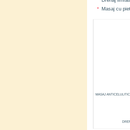
Drenaj limfat
Masaj cu pie
MASAJ ANTICELULITI
DREN