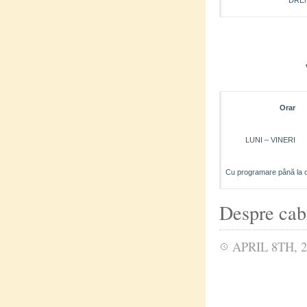
DREN
Orar
LUNI – VINERI
Cu programare până la 
Despre cab
APRIL 8TH, 2