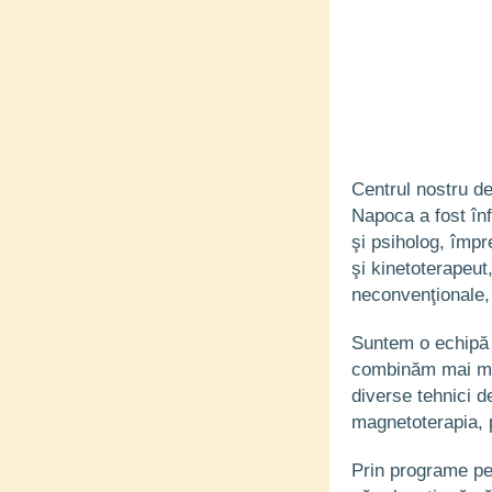
Centrul nostru de 
Napoca a fost înf
şi psiholog, împr
şi kinetoterapeut
neconvenţionale, 
Suntem o echipă d
combinăm mai mul
diverse tehnici d
magnetoterapia, 
Prin programe per