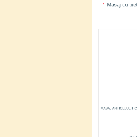
Masaj cu pie
MASAJ ANTICELULITI