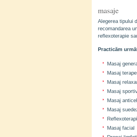
masaje
Alegerea tipului 
recomandarea unu
reflexoterapie sa
Practicăm următ
Masaj genera
Masaj terape
Masaj relaxa
Masaj sporti
Masaj anticel
Masaj suede
Reflexoterap
Masaj facial