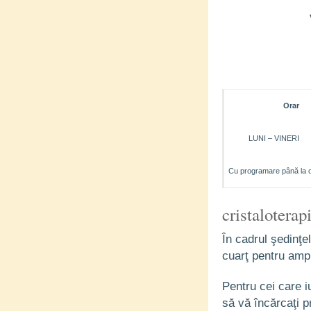
Orar
LUNI – VINERI
Cu programare până la 
cristaloterap
În cadrul şedinţe
cuarţ pentru ampl
Pentru cei care i
să vă încărcaţi 