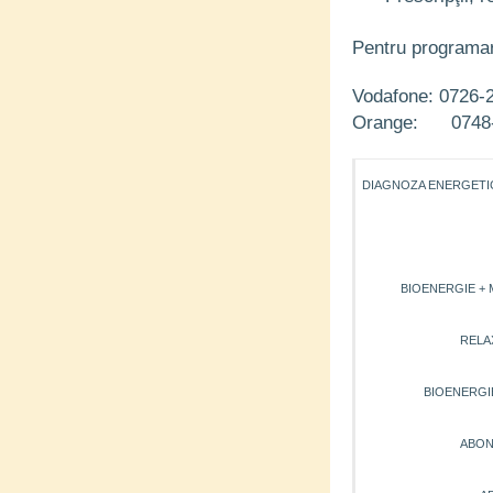
Pentru programari
Vodafone: 0726-
Orange: 0748-
DIAGNOZA ENERGETICĂ
BIOENERGIE + MA
RELAX
BIOENERGIE C
ABON