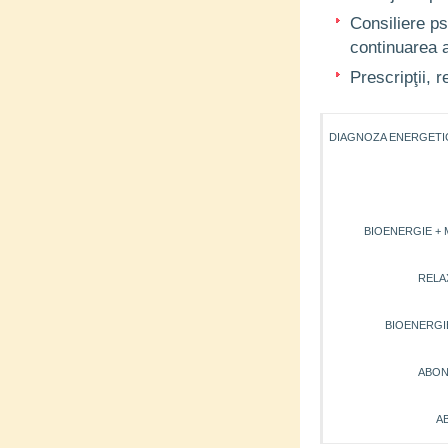
Consiliere ps
continuarea 
Prescripţii, 
DIAGNOZA ENERGETICĂ
BIOENERGIE + MA
RELAX
BIOENERGIE C
ABON
A